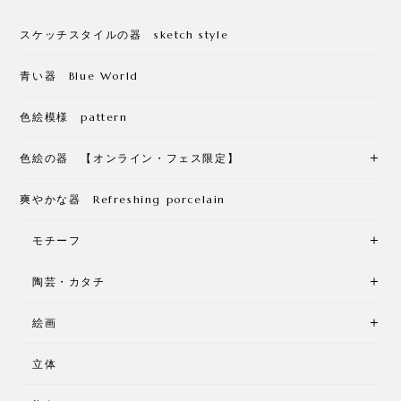
スケッチスタイルの器 sketch style
青い器 Blue World
色絵模様 pattern
色絵の器 【オンライン・フェス限定】
爽やかな器 Refreshing porcelain
モチーフ
陶芸・カタチ
絵画
立体