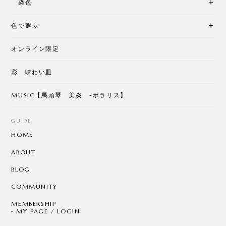
染色
色で選ぶ
オンライン限定
彩 味わい皿
MUSIC【馬頭琴 美炎 -ポラリス】
GUIDE
HOME
ABOUT
BLOG
COMMUNITY
MEMBERSHIP
MY PAGE / LOGIN