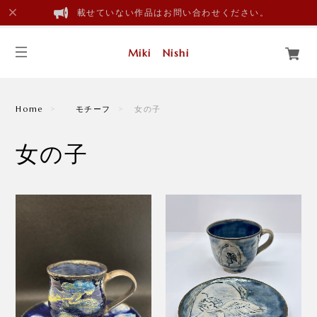
載せていない作品はお問い合わせください。
Miki Nishi
Home
モチーフ
女の子
女の子