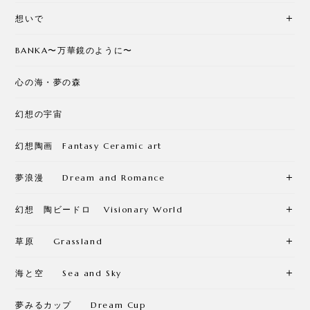
想いで
BANKA〜万華鏡のように〜
心の海・夢の森
幻想の宇宙
幻想陶画 Fantasy Ceramic art
夢浪漫 Dream and Romance
幻想 陶ビードロ Visionary World
草原 Grassland
海と空 Sea and Sky
夢みるカップ Dream Cup