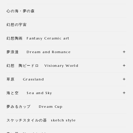
心の海・夢の森
幻想の宇宙
幻想陶画 Fantasy Ceramic art
夢浪漫 Dream and Romance
幻想 陶ビードロ Visionary World
草原 Grassland
海と空 Sea and Sky
夢みるカップ Dream Cup
スケッチスタイルの器 sketch style