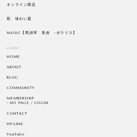
オンライン限定
彩 味わい皿
MUSIC【馬頭琴 美炎 -ポラリス】
GUIDE
HOME
ABOUT
BLOG
COMMUNITY
MEMBERSHIP
MY PAGE / LOGIN
CONTACT
HP:LINK
YouTube