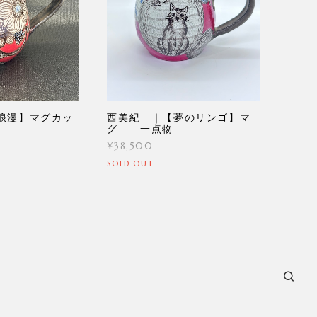
浪漫】マグカッ
西美紀 ｜【夢のリンゴ】マ
グ 一点物
¥38,500
SOLD OUT