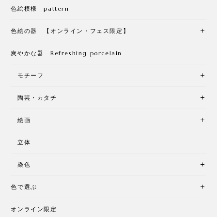
色絵模様 pattern
色絵の器 【オンライン・フェス限定】
爽やかな器 Refreshing porcelain
モチーフ
陶芸・カタチ
絵画
立体
染色
色で選ぶ
オンライン限定