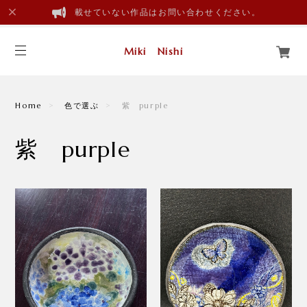
載せていない作品はお問い合わせください。
Miki Nishi
Home
色で選ぶ
紫 purple
紫 purple