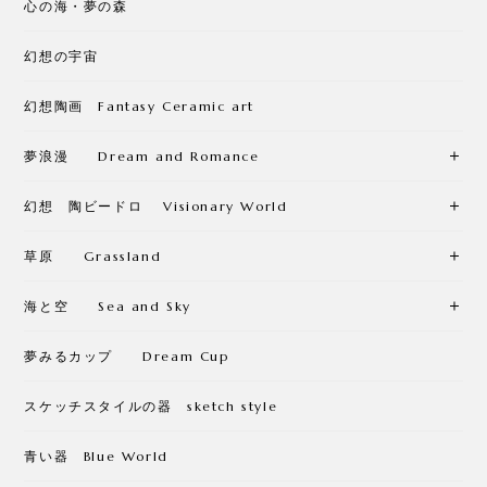
心の海・夢の森
幻想の宇宙
幻想陶画 Fantasy Ceramic art
夢浪漫 Dream and Romance
幻想 陶ビードロ Visionary World
草原 Grassland
海と空 Sea and Sky
夢みるカップ Dream Cup
スケッチスタイルの器 sketch style
青い器 Blue World