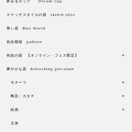
夢みるカップ Dream Cup
スケッチスタイルの器 sketch style
青い器 Blue World
色絵模様 pattern
色絵の器 【オンライン・フェス限定】
爽やかな器 Refreshing porcelain
モチーフ
陶芸・カタチ
絵画
立体