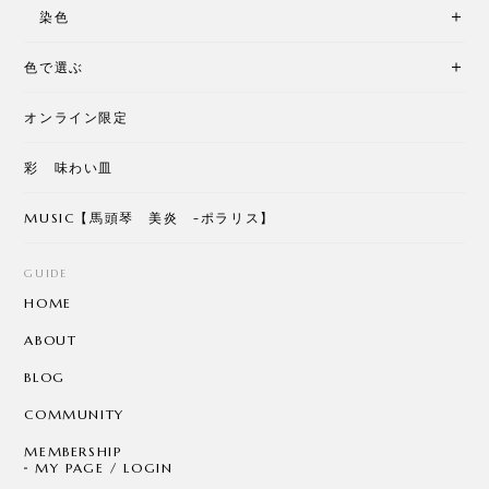
染色
色で選ぶ
オンライン限定
彩 味わい皿
MUSIC【馬頭琴 美炎 -ポラリス】
GUIDE
HOME
ABOUT
BLOG
COMMUNITY
MEMBERSHIP
MY PAGE / LOGIN