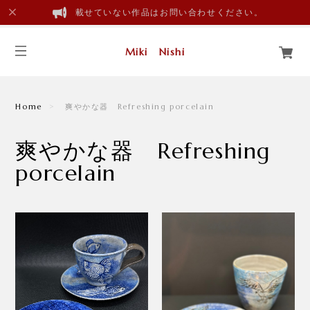
載せていない作品はお問い合わせください。
Miki Nishi
Home
爽やかな器 Refreshing porcelain
爽やかな器 Refreshing
porcelain