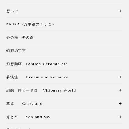
想いで
BANKA〜万華鏡のように〜
心の海・夢の森
幻想の宇宙
幻想陶画 Fantasy Ceramic art
夢浪漫 Dream and Romance
幻想 陶ビードロ Visionary World
草原 Grassland
海と空 Sea and Sky