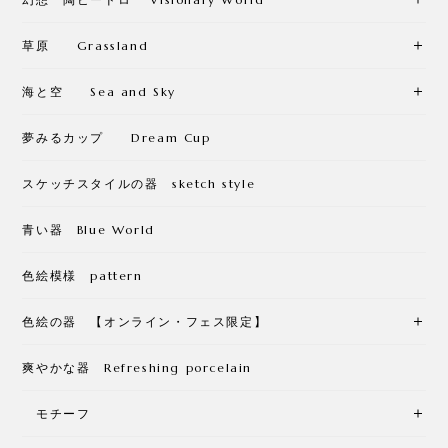
草原 Grassland
海と空 Sea and Sky
夢みるカップ Dream Cup
スケッチスタイルの器 sketch style
青い器 Blue World
色絵模様 pattern
色絵の器 【オンライン・フェス限定】
爽やかな器 Refreshing porcelain
モチーフ