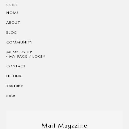
GUIDE
HOME
ABOUT
BLOG
COMMUNITY
MEMBERSHIP
MY PAGE / LOGIN
CONTACT
HP:LINK
YouTube
note
Mail Magazine