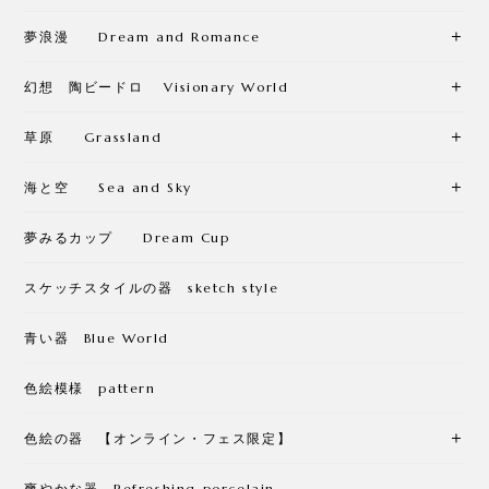
夢浪漫 Dream and Romance
幻想 陶ビードロ Visionary World
草原 Grassland
海と空 Sea and Sky
夢みるカップ Dream Cup
スケッチスタイルの器 sketch style
青い器 Blue World
色絵模様 pattern
色絵の器 【オンライン・フェス限定】
爽やかな器 Refreshing porcelain