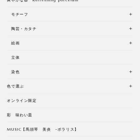
モチーフ
陶芸・カタチ
絵画
立体
染色
色で選ぶ
オンライン限定
彩 味わい皿
MUSIC【馬頭琴 美炎 -ポラリス】