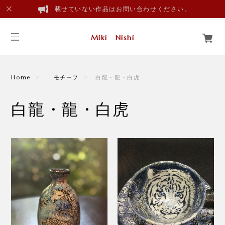
載せていない作品はお問い合わせください。
Miki Nishi
Home
モチーフ
白龍・龍・白虎
白龍・龍・白虎