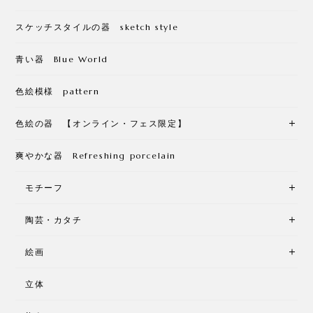
スケッチスタイルの器 sketch style
青い器 Blue World
色絵模様 pattern
色絵の器 【オンライン・フェス限定】
爽やかな器 Refreshing porcelain
モチーフ
陶芸・カタチ
絵画
立体