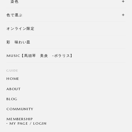
染色
色で選ぶ
オンライン限定
彩 味わい皿
MUSIC【馬頭琴 美炎 -ポラリス】
GUIDE
HOME
ABOUT
BLOG
COMMUNITY
MEMBERSHIP
MY PAGE / LOGIN