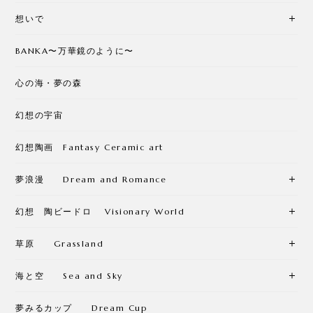
想いで
BANKA〜万華鏡のように〜
心の海・夢の森
幻想の宇宙
幻想陶画 Fantasy Ceramic art
夢浪漫 Dream and Romance
幻想 陶ビードロ Visionary World
草原 Grassland
海と空 Sea and Sky
夢みるカップ Dream Cup