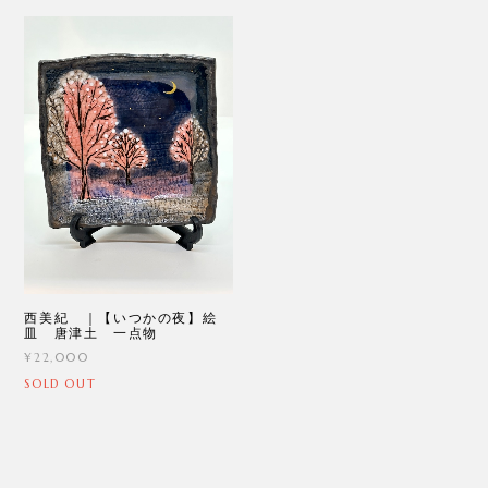
西美紀 ｜【いつかの夜】絵
皿 唐津土 一点物
¥22,000
SOLD OUT