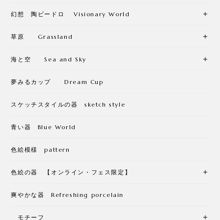
幻想 陶ビードロ Visionary World
草原 Grassland
海と空 Sea and Sky
夢みるカップ Dream Cup
スケッチスタイルの器 sketch style
青い器 Blue World
色絵模様 pattern
色絵の器 【オンライン・フェス限定】
爽やかな器 Refreshing porcelain
モチーフ