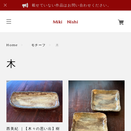
載せていない作品はお問い合わせください。
Miki Nishi
Home
モチーフ
木
木
西美紀 ｜【木々の思い出】樹