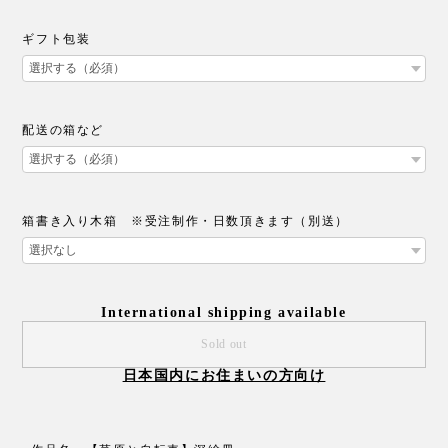
ギフト包装
配送の箱など
箱書き入り木箱 ※受注制作・日数頂きます（別送）
International shipping available
Sold out
日本国内にお住まいの方向け