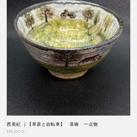
西美紀 ｜【草原と自転車】 茶碗 一点物
¥18,000