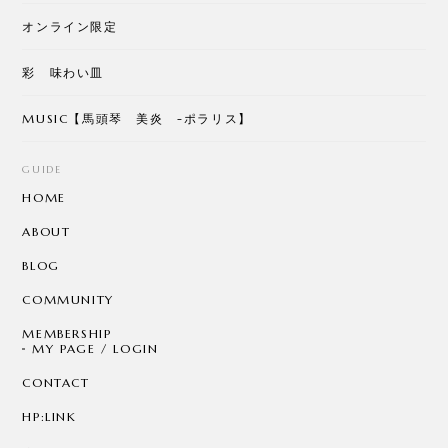
オンライン限定
彩 味わい皿
MUSIC【馬頭琴 美炎 -ポラリス】
GUIDE
HOME
ABOUT
BLOG
COMMUNITY
MEMBERSHIP
MY PAGE / LOGIN
CONTACT
HP:LINK