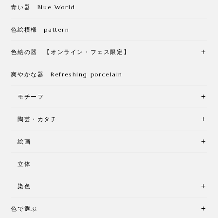
青い器 Blue World
色絵模様 pattern
色絵の器 【オンライン・フェス限定】
爽やかな器 Refreshing porcelain
モチーフ
陶芸・カタチ
絵画
立体
染色
色で選ぶ