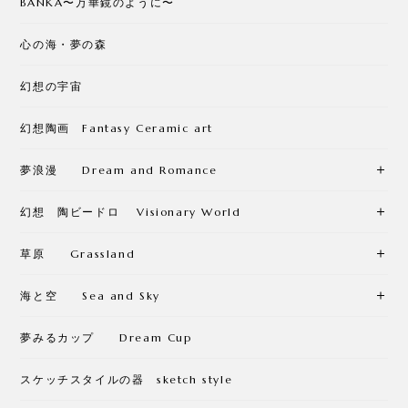
BANKA〜万華鏡のように〜
心の海・夢の森
幻想の宇宙
幻想陶画 Fantasy Ceramic art
夢浪漫 Dream and Romance
幻想 陶ビードロ Visionary World
草原 Grassland
海と空 Sea and Sky
夢みるカップ Dream Cup
スケッチスタイルの器 sketch style