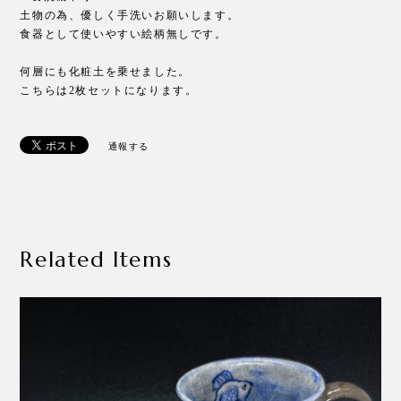
土物の為、優しく手洗いお願いします。
食器として使いやすい絵柄無しです。
何層にも化粧土を乗せました。
こちらは2枚セットになります。
通報する
Related Items