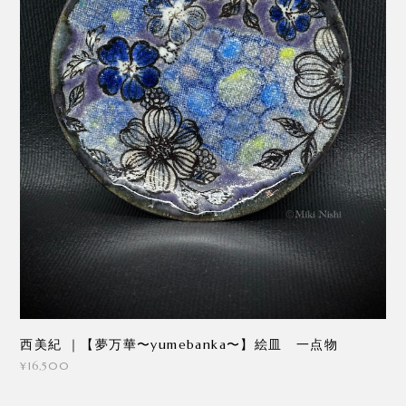
西美紀 ｜【夢万華〜yumebanka〜】絵皿 一点物
¥16,500