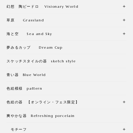
幻想 陶ビードロ Visionary World
草原 Grassland
海と空 Sea and Sky
夢みるカップ Dream Cup
スケッチスタイルの器 sketch style
青い器 Blue World
色絵模様 pattern
色絵の器 【オンライン・フェス限定】
爽やかな器 Refreshing porcelain
モチーフ