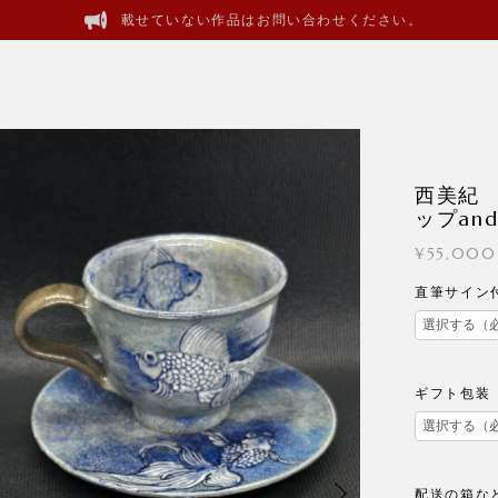
載せていない作品はお問い合わせください。
西美紀
ップan
¥55,000
直筆サイン
ギフト包装
配送の箱な