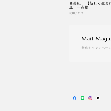
西美紀 ｜【新しく生ま
皿 一点物
¥38,500
Mail Maga
新作やキャンペー