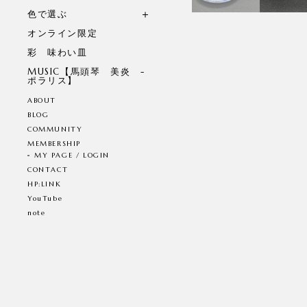
色で選ぶ
オンライン限定
彩 味わい皿
MUSIC【馬頭琴 美炎 -
ポラリス】
ABOUT
BLOG
COMMUNITY
MEMBERSHIP
MY PAGE / LOGIN
CONTACT
HP:LINK
YouTube
note