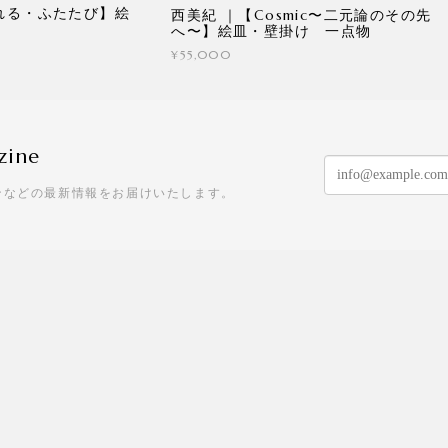
れる・ふたたび】絵
西美紀 ｜【Cosmic〜二元論のその先
へ〜】絵皿・壁掛け 一点物
¥55,000
zine
ンなどの最新情報をお届けいたします。