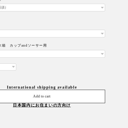
木箱 カップandソーサー用
International shipping available
Add to cart
日本国内にお住まいの方向け