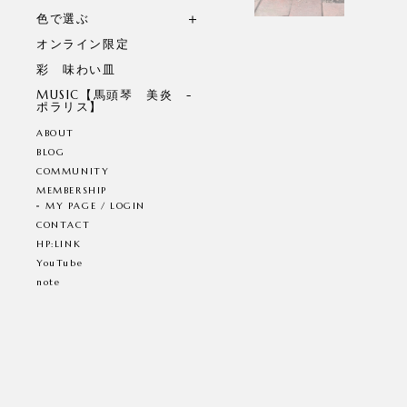
色で選ぶ
オンライン限定
彩 味わい皿
MUSIC【馬頭琴 美炎 -
ポラリス】
ABOUT
BLOG
COMMUNITY
MEMBERSHIP
MY PAGE / LOGIN
CONTACT
HP:LINK
YouTube
note