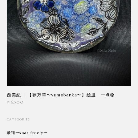
西美紀 ｜【夢万華〜yumebanka〜】絵皿 一点物
¥16,500
CATEGORIES
飛翔〜soar freely〜