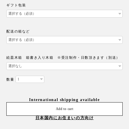
ギフト包装
配送の箱など
絵皿木箱 箱書き入り木箱 ※受注制作・日数頂きます（別送）
数量
International shipping available
Add to cart
日本国内にお住まいの方向け