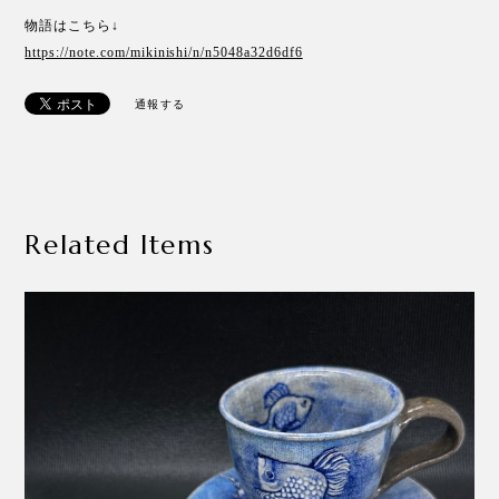
物語はこちら↓
https://note.com/mikinishi/n/n5048a32d6df6
通報する
Related Items