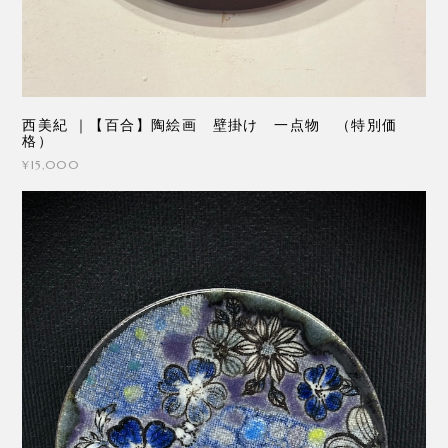
西美紀 ｜【百合】陶絵画 壁掛け 一点物 （特別価
格）
¥15,000