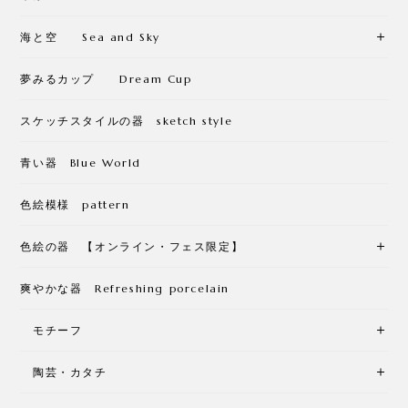
海と空 Sea and Sky
夢みるカップ Dream Cup
スケッチスタイルの器 sketch style
青い器 Blue World
色絵模様 pattern
色絵の器 【オンライン・フェス限定】
爽やかな器 Refreshing porcelain
モチーフ
陶芸・カタチ