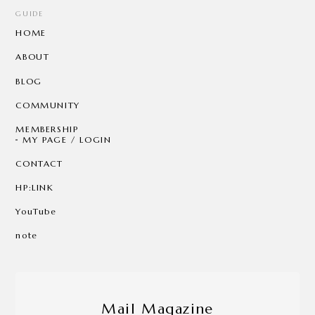
GUIDE
HOME
ABOUT
BLOG
COMMUNITY
MEMBERSHIP
MY PAGE / LOGIN
CONTACT
HP:LINK
YouTube
note
Mail Magazine