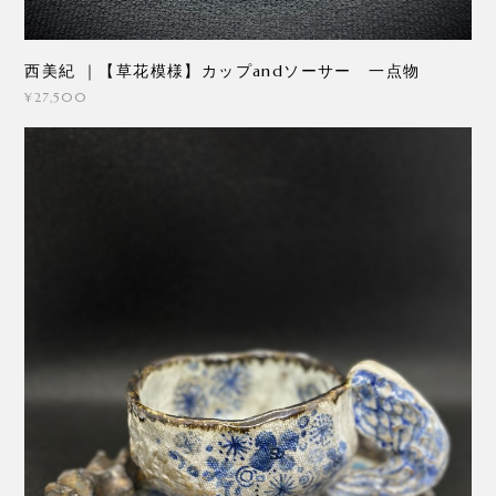
西美紀 ｜【草花模様】カップandソーサー 一点物
¥27,500