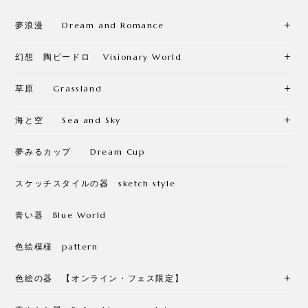
夢浪漫 Dream and Romance
幻想 陶ビードロ Visionary World
草原 Grassland
海と空 Sea and Sky
夢みるカップ Dream Cup
スケッチスタイルの器 sketch style
青い器 Blue World
色絵模様 pattern
色絵の器 【オンライン・フェス限定】