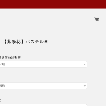
 ｜【紫陽花】パステル画
付き作品証明書
ど