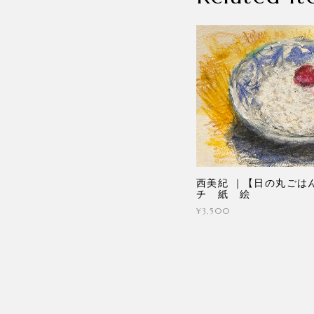
西美紀 ｜【日の丸ごは
チ 紙 絵
¥3,500