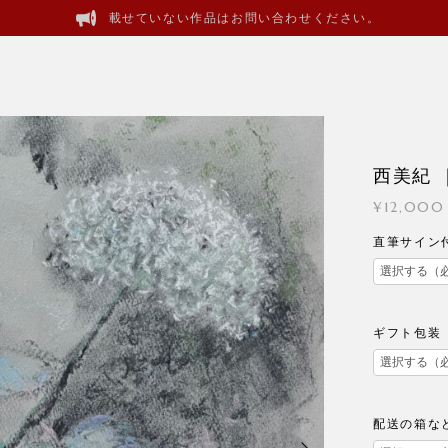
載せていない作品はお問い合わせください。
西美紀
¥12,000
直筆サイン
ギフト包装
配送の箱な