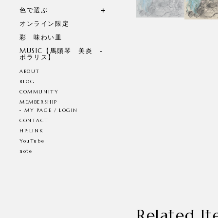
色で選ぶ
オンライン限定
彩 味わい皿
MUSIC【馬頭琴 美炎 -
ポラリス】
ABOUT
BLOG
COMMUNITY
MEMBERSHIP
MY PAGE / LOGIN
CONTACT
HP:LINK
YouTube
note
Related It