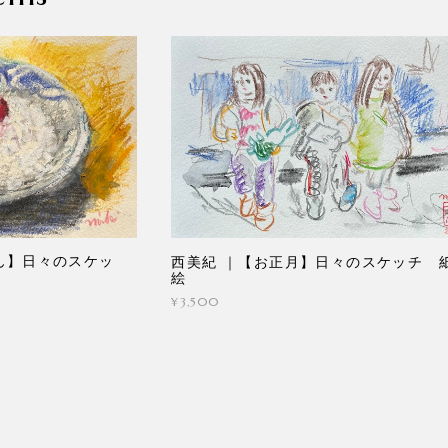
ん】日々のスケッ
西美紀 ｜【お正月】日々のスケッチ
絵
¥3,500