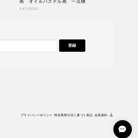
画 オイルパステル画 一点物
¥45,000
登録
プライバシーポリシー
特定商取引法に基づく表記
会員規約