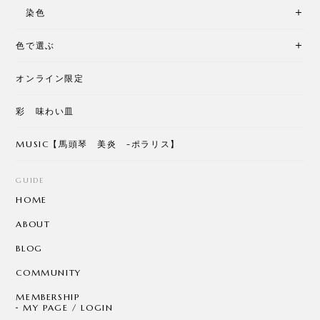
染色
色で選ぶ
オンライン限定
彩 味わい皿
MUSIC【馬頭琴 美炎 -ポラリス】
GUIDE
HOME
ABOUT
BLOG
COMMUNITY
MEMBERSHIP
MY PAGE / LOGIN