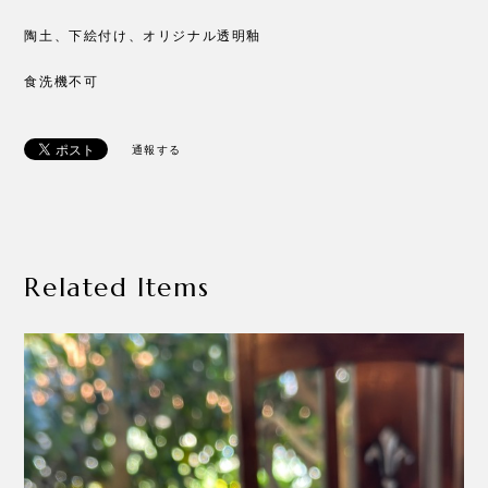
陶土、下絵付け、オリジナル透明釉
食洗機不可
通報する
Related Items