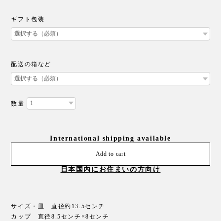
ギフト包装
配送の箱など
数量
International shipping available
Add to cart
日本国内にお住まいの方向け
サイズ・皿 直径約13.5センチ
カップ 直径8.5センチ×8センチ