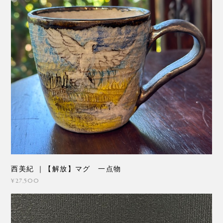
西美紀 ｜【解放】マグ 一点物
¥27,500