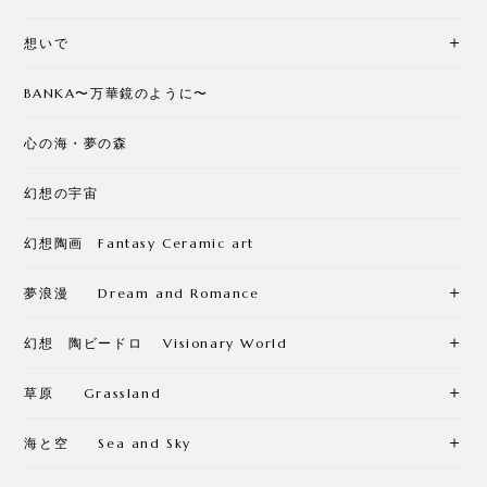
想いで
BANKA〜万華鏡のように〜
心の海・夢の森
幻想の宇宙
幻想陶画 Fantasy Ceramic art
夢浪漫 Dream and Romance
幻想 陶ビードロ Visionary World
草原 Grassland
海と空 Sea and Sky