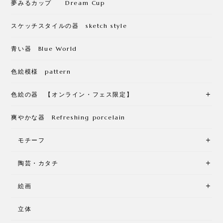
夢みるカップ Dream Cup
スケッチスタイルの器 sketch style
青い器 Blue World
色絵模様 pattern
色絵の器 【オンライン・フェス限定】
爽やかな器 Refreshing porcelain
モチーフ
陶芸・カタチ
絵画
立体