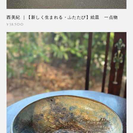
西美紀 ｜【新しく生まれる・ふたたび】絵皿 一点物
¥38,500